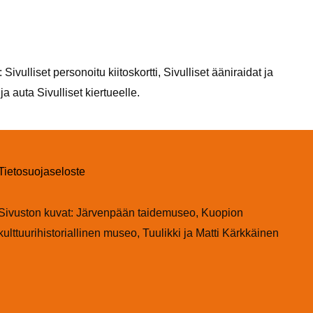
ivulliset personoitu kiitoskortti, Sivulliset ääniraidat ja
 ja auta Sivulliset kiertueelle.
Tietosuojaseloste
Sivuston kuvat: Järvenpään taidemuseo, Kuopion
kulttuurihistoriallinen museo, Tuulikki ja Matti Kärkkäinen