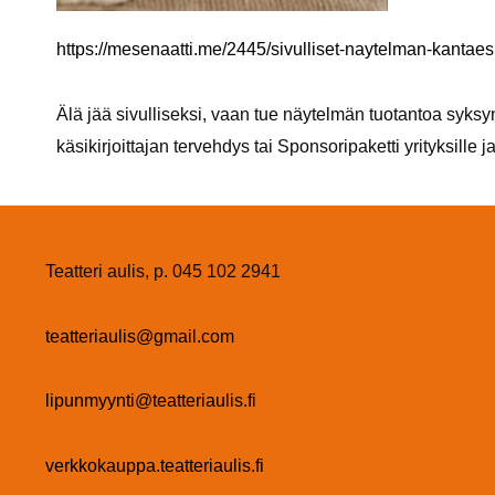
https://mesenaatti.me/2445/sivulliset-naytelman-kantaes
Älä jää sivulliseksi, vaan tue näytelmän tuotantoa syksyn e
käsikirjoittajan tervehdys tai Sponsoripaketti yrityksille ja
Teatteri aulis,
p.
045 102 2941
teatteriaulis@gmail.com
lipunmyynti@teatteriaulis.fi
verkkokauppa.teatteriaulis.fi