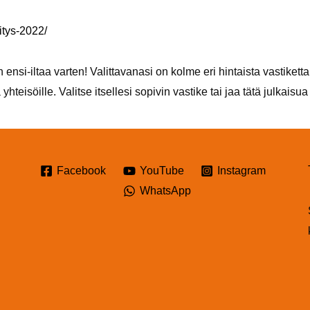
itys-2022/
nsi-iltaa varten! Valittavanasi on kolme eri hintaista vastiketta: S
 yhteisöille. Valitse itsellesi sopivin vastike tai jaa tätä julkaisua
Facebook
YouTube
Instagram
WhatsApp